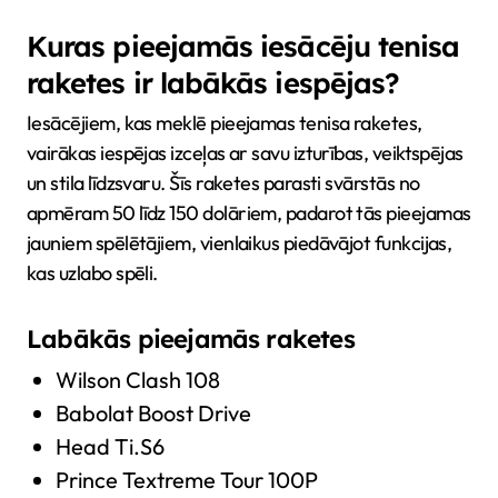
Kuras pieejamās iesācēju tenisa
raketes ir labākās iespējas?
Iesācējiem, kas meklē pieejamas tenisa raketes,
vairākas iespējas izceļas ar savu izturības, veiktspējas
un stila līdzsvaru. Šīs raketes parasti svārstās no
apmēram 50 līdz 150 dolāriem, padarot tās pieejamas
jauniem spēlētājiem, vienlaikus piedāvājot funkcijas,
kas uzlabo spēli.
Labākās pieejamās raketes
Wilson Clash 108
Babolat Boost Drive
Head Ti.S6
Prince Textreme Tour 100P