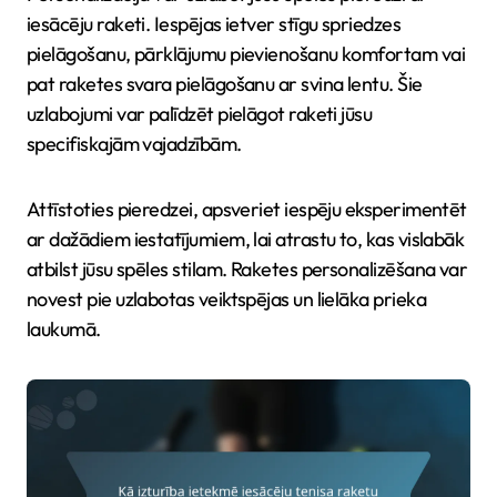
iesācēju raketi. Iespējas ietver stīgu spriedzes
pielāgošanu, pārklājumu pievienošanu komfortam vai
pat raketes svara pielāgošanu ar svina lentu. Šie
uzlabojumi var palīdzēt pielāgot raketi jūsu
specifiskajām vajadzībām.
Attīstoties pieredzei, apsveriet iespēju eksperimentēt
ar dažādiem iestatījumiem, lai atrastu to, kas vislabāk
atbilst jūsu spēles stilam. Raketes personalizēšana var
novest pie uzlabotas veiktspējas un lielāka prieka
laukumā.