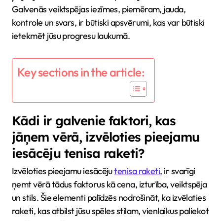
Galvenās veiktspējas iezīmes, piemēram, jauda,
kontrole un svars, ir būtiski apsvērumi, kas var būtiski
ietekmēt jūsu progresu laukumā.
Key sections in the article:
Kādi ir galvenie faktori, kas
jāņem vērā, izvēloties pieejamu
iesācēju tenisa raketi?
Izvēloties pieejamu iesācēju
tenisa raketi
, ir svarīgi
ņemt vērā tādus faktorus kā cena, izturība, veiktspēja
un stils. Šie elementi palīdzēs nodrošināt, ka izvēlaties
raketi, kas atbilst jūsu spēles stilam, vienlaikus paliekot