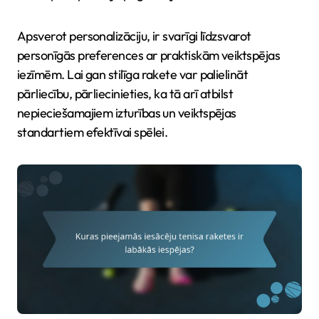
Apsverot personalizāciju, ir svarīgi līdzsvarot
personīgās preferences ar praktiskām veiktspējas
iezīmēm. Lai gan stilīga rakete var palielināt
pārliecību, pārliecinieties, ka tā arī atbilst
nepieciešamajiem izturības un veiktspējas
standartiem efektīvai spēlei.