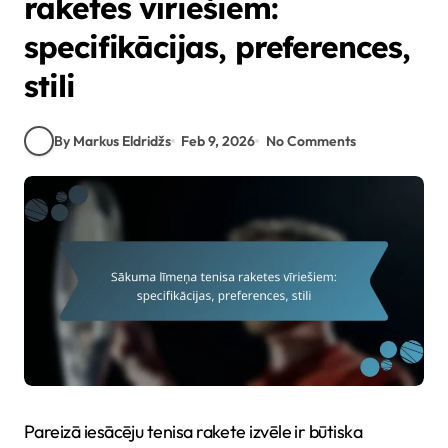
raketes vīriešiem:
specifikācijas, preferences,
stili
By Markus Eldridžs
Feb 9, 2026
No Comments
Pareizā iesācēju tenisa rakete izvēle ir būtiska