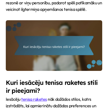
rezonē ar viņu personību, padarot spēli patīkamāku un
veicinot ilgtermiņa apņemšanos tenisa spēlē.
Kuri iesācēju tenisa raketes stili
ir pieejami?
Iesācēju
tenisa raketes
nāk dažādos stilos, katrs
izstrādāts, lai apmierinātu dažādas preferences un