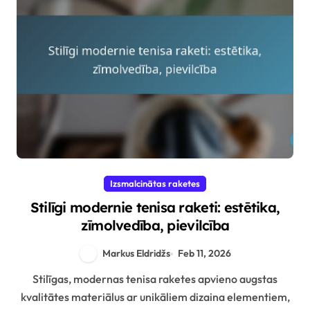
Izsmalcinātas raketes
Stilīgi modernie tenisa raketi: estētika,
zīmolvedība, pievilcība
Markus Eldridžs
Feb 11, 2026
Stilīgas, modernas tenisa raketes apvieno augstas
kvalitātes materiālus ar unikāliem dizaina elementiem,