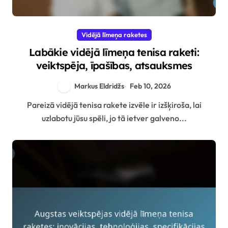
Vidējā līmeņa raketes
Labākie vidējā līmeņa tenisa raketi:
veiktspēja, īpašības, atsauksmes
Markus Eldridžs
Feb 10, 2026
Pareizā vidējā tenisa rakete izvēle ir izšķiroša, lai
uzlabotu jūsu spēli, jo tā ietver galveno...