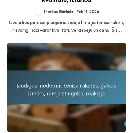
Markus Eldridžs
Feb 11, 2026
Izvēloties pareizo pieejamo vidējā līmeņa tenisa raketi,
ir svarīgi līdzsvarot kvalitāti, veiktspēju un cenu. Šīs...