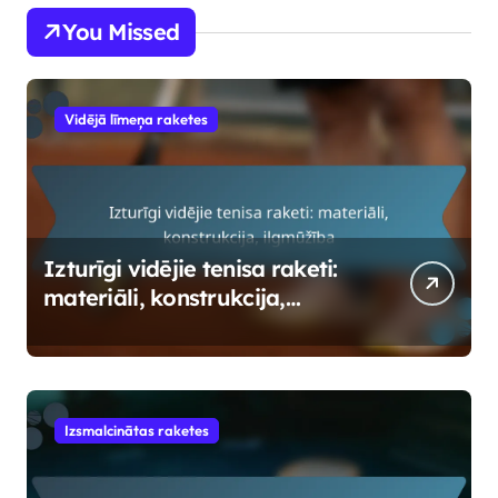
You Missed
Vidējā līmeņa raketes
Izturīgi vidējie tenisa raketi:
materiāli, konstrukcija,
ilgmūžība
Izsmalcinātas raketes