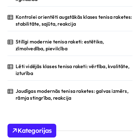
Kontrolei orientēti augstākās klases tenisa raketes:
stabilitāte, sajūta, reakcija
Stilīgi modernie tenisa raketi: estētika,
zīmolvedība, pievilcība
Lēti vidējās klases tenisa raketi: vērtība, kvalitāte,
izturība
Jaudīgas modernās tenisa raketes: galvas izmērs,
rāmja stingrība, reakcija
Kategorijas