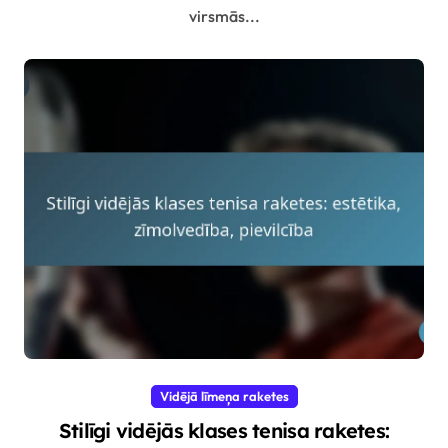
virsmās...
Vidējā līmeņa raketes
Stilīgi vidējās klases tenisa raketes: