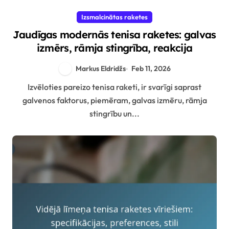
Izsmalcinātas raketes
Jaudīgas modernās tenisa raketes: galvas
izmērs, rāmja stingrība, reakcija
Markus Eldridžs
Feb 11, 2026
Izvēloties pareizo tenisa raketi, ir svarīgi saprast
galvenos faktorus, piemēram, galvas izmēru, rāmja
stingrību un...