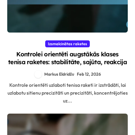
Izsmalcinātas raketes
Kontrolei orientēti augstākās klases
tenisa raketes: stabilitāte, sajūta, reakcija
Markus Eldridžs
Feb 12, 2026
Kontrole orientēti uzlaboti tenisa raketi ir izstrādāti, lai
uzlabotu sitienu precizitāti un precizitāti, koncentrējoties
uz...