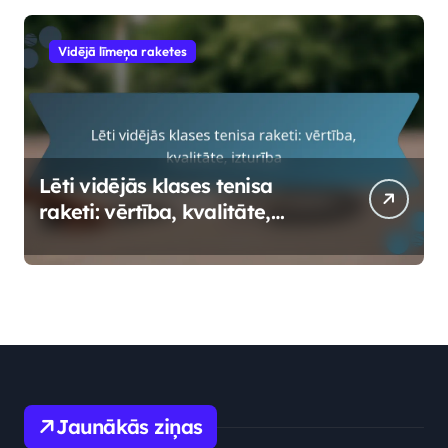
Vidējā līmeņa raketes
Lēti vidējās klases tenisa
raketi: vērtība, kvalitāte,
izturība
Jaunākās ziņas