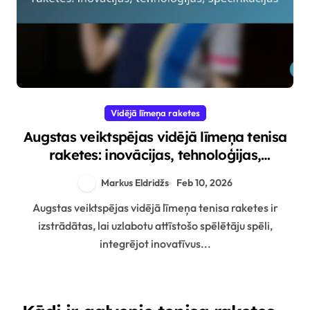
Vidējā līmeņa raketes
Augstas veiktspējas vidējā līmeņa tenisa
raketes: inovācijas, tehnoloģijas,
specifikācijas
Markus Eldridžs
Feb 10, 2026
Augstas veiktspējas vidējā līmeņa tenisa raketes ir
izstrādātas, lai uzlabotu attīstošo spēlētāju spēli,
integrējot inovatīvus...