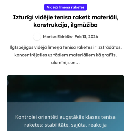
Vidējā līmeņa raketes
Izturīgi vidējie tenisa raketi: materiāli,
konstrukcija, ilgmūžība
Markus Eldridžs
Feb 13, 2026
Ilgtspējīgas vidējā līmeņa tenisa raketes ir izstrādātas,
koncentrējoties uz tādiem materiāliem kā grafīts,
alumīnijs un...