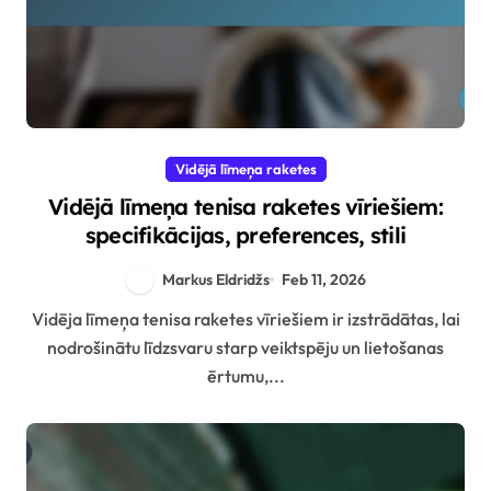
Vidējā līmeņa raketes
Vidējā līmeņa tenisa raketes vīriešiem:
specifikācijas, preferences, stili
Markus Eldridžs
Feb 11, 2026
Vidēja līmeņa tenisa raketes vīriešiem ir izstrādātas, lai
nodrošinātu līdzsvaru starp veiktspēju un lietošanas
ērtumu,...