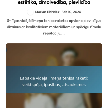
estētika, zīmolvedība, pievilcība
Markus Eldridžs
Feb 10, 2026
Stilīgas vidējā līmeņa tenisa raketes apvieno pievilcīgus
dizainus ar kvalitatīviem materiāliem un spēcīgu zīmolu
reputāciju,...