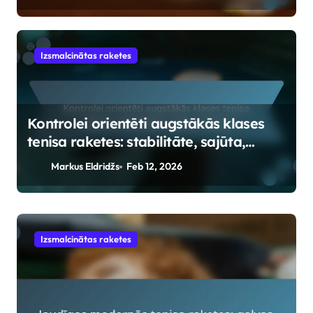
Izsmalcinātas raketes
Kontrolei orientēti augstākās klases
tenisa raketes: stabilitāte, sajūta,
reakcija
Markus Eldridžs
Feb 12, 2026
Vidējā līmeņa raketes