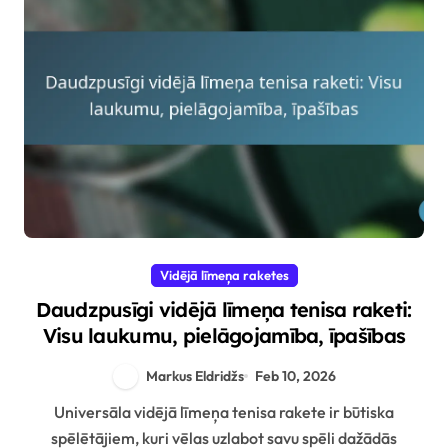
Vidējā līmeņa raketes
Daudzpusīgi vidējā līmeņa tenisa raketi:
Visu laukumu, pielāgojamība, īpašības
Markus Eldridžs
Feb 10, 2026
Universāla vidējā līmeņa tenisa rakete ir būtiska
spēlētājiem, kuri vēlas uzlabot savu spēli dažādās